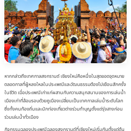
หากกล่าวถึงเทศกาลสงกรานต์ เชียงใหม่คือหนึ่งในสุดยอดจุดหมาย
ตลอดกาลที่ผู้หลงใหลในประเพณีและวัฒนธรรมต้องไปเยือนสักครั้ง
ในชีวิต เมื่อประเพณีเก่าแก่ผสานกับความสนุกสนานของการเล่นน้ำ
เมืองเก่าที่ล้อมรอบด้วยคูเมืองเปลี่ยนเป็นเทศกาลเล่นน้ำระดับโลก
ซึ่งทั้งคนท้องถิ่นและนักท่องเที่ยวต่างร่วมทำบุญตั้งแต่รุ่งสางก่อน
ร่วมเล่นน้ำทั่วเมือง
กิจกรรมฉลองประเพณีฉลองสงกรานต์ที่เชียงใหม่เริ่มกันตั้งแต่ต้น