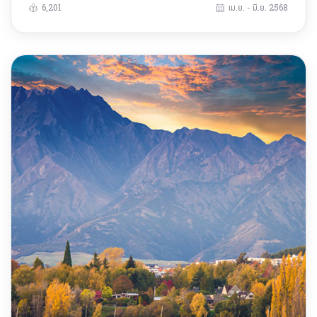
6,201
เม.ย. - มิ.ย. 2568