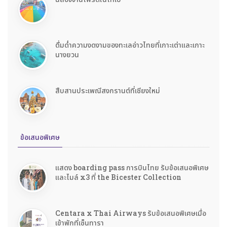
ดื่มด่ำความงดงามของทะเลอ่าวไทยที่เกาะเต่าและเกาะ
นางยวน
สืบสานประเพณีสงกรานต์ที่เชียงใหม่
ข้อเสนอพิเศษ
แสดง boarding pass การบินไทย รับข้อเสนอพิเศษ
และไมล์ x3 ที่ the Bicester Collection
Centara x Thai Airways รับข้อเสนอพิเศษเมื่อ
เข้าพักที่เซ็นทารา