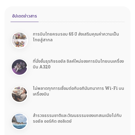
อัปเดตข่าวสาร
การบินไทยครบรอบ 65 ปี ส่งเสริมคุณค่าความเป็น
ไทยสู่สากล
ที่นั่งชั้นธุรกิจรอยัล ซิลค์ใหม่ของการบินไทยบนเครื่อง
บิน A320
ไม่พลาดทุกการเชื่อมต่อกับอภินันทนาการ Wi-Fi บน
เครื่องบิน
สำรวจธรรมชาติและวัฒนธรรมของแทสเมเนียไปกับ
รอยัล ออร์คิด ฮอลิเดย์