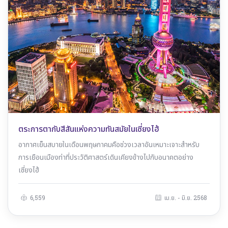
ตระการตากับสีสันแห่งความทันสมัยในเซี่ยงไฮ้
อากาศเย็นสบายในเดือนพฤษภาคมคือช่วงเวลาอันเหมาะเจาะสำหรับ
การเยือนเมืองท่าที่ประวัติศาสตร์เดินเคียงข้างไปกับอนาคตอย่าง
เซี่ยงไฮ้
6,559
เม.ย. - มิ.ย. 2568