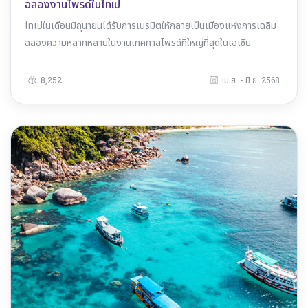
ฉลองงานไพรด์ในไทเป
ไทเปในเดือนมิถุนายนได้รับการเนรมิตให้กลายเป็นเมืองแห่งการเฉลิม
ฉลองความหลากหลายในงานเทศกาลไพรด์ที่ใหญ่ที่สุดในเอเชีย
8,252
เม.ย. - มิ.ย. 2568