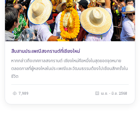
สืบสานประเพณีสงกรานต์ที่เชียงใหม่
หากกล่าวถึงเทศกาลสงกรานต์ เชียงใหม่คือหนึ่งในสุดยอดจุดหมาย
ตลอดกาลที่ผู้หลงใหลในประเพณีและวัฒนธรรมต้องไปเยือนสักครั้งใน
ชีวิต
7,989
เม.ย. - มิ.ย. 2568