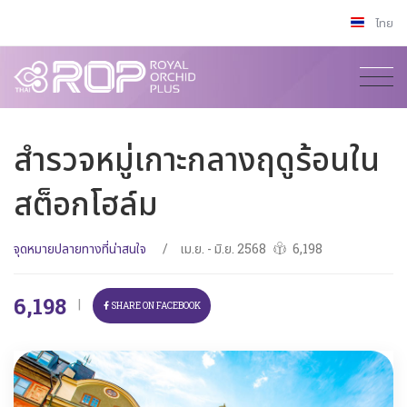
ไทย
สำรวจหมู่เกาะกลางฤดูร้อนใน
สต็อกโฮล์ม
จุดหมายปลายทางที่น่าสนใจ
/
เม.ย. - มิ.ย. 2568
6,198
6,198
|
SHARE ON FACEBOOK