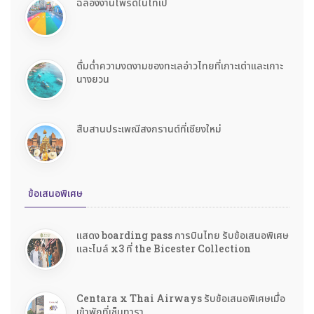
ฉลองงานไพรด์ในไทเป
ดื่มด่ำความงดงามของทะเลอ่าวไทยที่เกาะเต่าและเกาะ
นางยวน
สืบสานประเพณีสงกรานต์ที่เชียงใหม่
ข้อเสนอพิเศษ
แสดง boarding pass การบินไทย รับข้อเสนอพิเศษ
และไมล์ x3 ที่ the Bicester Collection
Centara x Thai Airways รับข้อเสนอพิเศษเมื่อ
เข้าพักที่เซ็นทารา