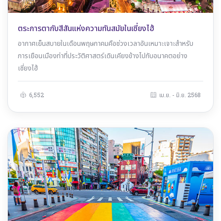
ตระการตากับสีสันแห่งความทันสมัยในเซี่ยงไฮ้
อากาศเย็นสบายในเดือนพฤษภาคมคือช่วงเวลาอันเหมาะเจาะสำหรับ
การเยือนเมืองท่าที่ประวัติศาสตร์เดินเคียงข้างไปกับอนาคตอย่าง
เซี่ยงไฮ้
6,552
เม.ย. - มิ.ย. 2568