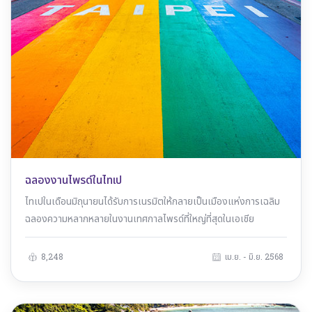
ฉลองงานไพรด์ในไทเป
ไทเปในเดือนมิถุนายนได้รับการเนรมิตให้กลายเป็นเมืองแห่งการเฉลิม
ฉลองความหลากหลายในงานเทศกาลไพรด์ที่ใหญ่ที่สุดในเอเชีย
8,248
เม.ย. - มิ.ย. 2568