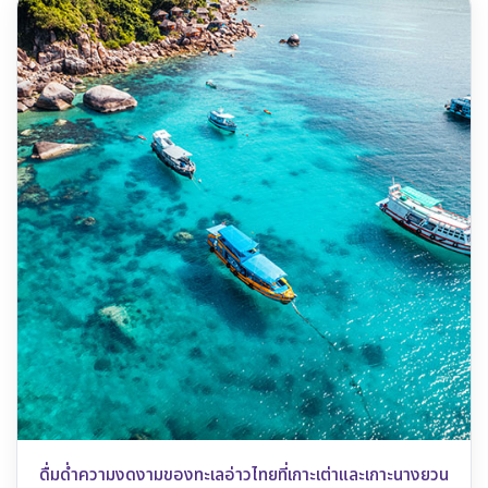
ดื่มด่ำความงดงามของทะเลอ่าวไทยที่เกาะเต่าและเกาะนางยวน