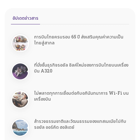
อัปเดตข่าวสาร
การบินไทยครบรอบ 65 ปี ส่งเสริมคุณค่าความเป็น
ไทยสู่สากล
ที่นั่งชั้นธุรกิจรอยัล ซิลค์ใหม่ของการบินไทยบนเครื่อง
บิน A320
ไม่พลาดทุกการเชื่อมต่อกับอภินันทนาการ Wi-Fi บน
เครื่องบิน
สำรวจธรรมชาติและวัฒนธรรมของแทสเมเนียไปกับ
รอยัล ออร์คิด ฮอลิเดย์