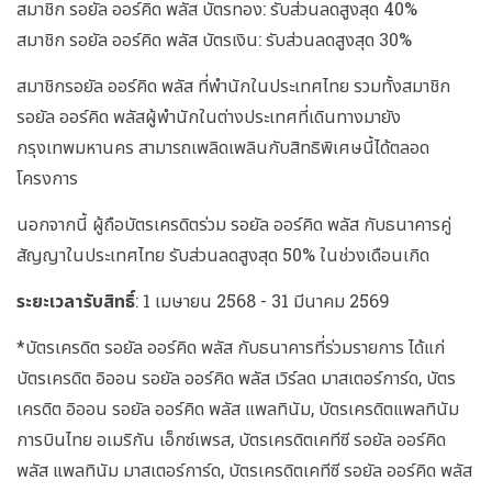
สมาชิก รอยัล ออร์คิด พลัส บัตรทอง: รับส่วนลดสูงสุด 40%
สมาชิก รอยัล ออร์คิด พลัส บัตรเงิน: รับส่วนลดสูงสุด 30%
สมาชิกรอยัล ออร์คิด พลัส ที่พำนักในประเทศไทย รวมทั้งสมาชิก
รอยัล ออร์คิด พลัสผู้พำนักในต่างประเทศที่เดินทางมายัง
กรุงเทพมหานคร สามารถเพลิดเพลินกับสิทธิพิเศษนี้ได้ตลอด
โครงการ
นอกจากนี้ ผู้ถือบัตรเครดิตร่วม รอยัล ออร์คิด พลัส กับธนาคารคู่
สัญญาในประเทศไทย รับส่วนลดสูงสุด 50% ในช่วงเดือนเกิด
ระยะเวลารับสิทธิ์
: 1 เมษายน 2568 - 31 มีนาคม 2569
*บัตรเครดิต รอยัล ออร์คิด พลัส กับธนาคารที่ร่วมรายการ ได้แก่
บัตรเครดิต อิออน รอยัล ออร์คิด พลัส เวิร์ลด มาสเตอร์การ์ด, บัตร
เครดิต อิออน รอยัล ออร์คิด พลัส แพลทินัม, บัตรเครดิตแพลทินัม
การบินไทย อเมริกัน เอ็กซ์เพรส, บัตรเครดิตเคทีซี รอยัล ออร์คิด
พลัส แพลทินัม มาสเตอร์การ์ด, บัตรเครดิตเคทีซี รอยัล ออร์คิด พลัส