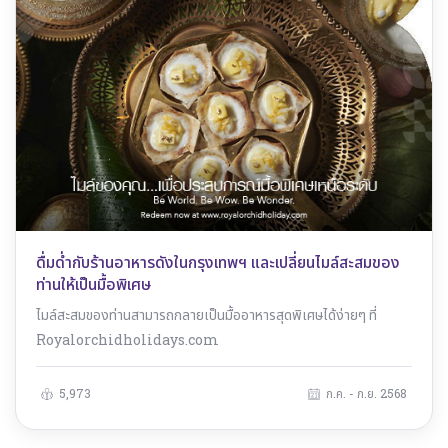
ดื่มด่ำกับร้านอาหารดังในกรุงเทพฯ และเปลี่ยนไมล์สะสมของ
ท่านให้เป็นมื้อพิเศษ
ไมล์สะสมของท่านสามารถกลายเป็นมื้ออาหารสุดพิเศษได้ง่ายๆ ที่
Royalorchidholidays.com
5,973
ก.ค. - ก.ย. 2568