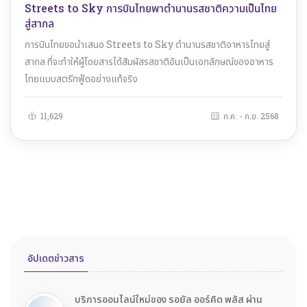
Streets to Sky การบินไทยพาตำนานรสชาติความเป็นไทย
สู่สากล
การบินไทยขอนำเสนอ Streets to Sky ตำนานรสชาติอาหารไทยสู่
สากล ที่จะทำให้ผู้โดยสารได้สัมผัสรสชาติอันเป็นเอกลักษณ์ของอาหาร
ไทยแบบสตรีทฟู้ดอย่างแท้จริง
11,629
ก.ค. - ก.ย. 2568
อัปเดตข่าวสาร
บริการออนไลน์ใหม่ของ รอยัล ออร์คิด พลัส ผ่าน