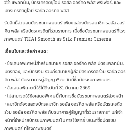
วีซ่า แพลทินัม, บัตรเครดิตยูโอบี รอยัล ออร์คิด พลัส พรีเฟอร์, และ
บัตรเครดิตยูโอบี รอยัล ออร์คิด พลัส
รับสิทธิ์ส่วนลดบัตรชมภาพยนตร์ เพียงแสดงบัตรสมาชิก รอยัล ออร์
คิด พลัส หรือบัตรเครดิตที่ร่วมรายการ เมื่อซื้อบัตรชมภาพยนตร์ที่โรง
ภาพยนตร์ THAI Smooth as Silk Premier Cinema
เงื่อนไขและข้อกำหนด:
• ข้อเสนอพิเศษนี้สำหรับสมาชิก รอยัล ออร์คิด พลัส บัตรแพลทินัม,
บัตรทอง, และบัตรเงิน รวมถึงสมาชิกผู้ถือบัตรเครดิตร่วม รอยัล ออร์
คิด พลัส กับธนาคารคู่สัญญา* ณ วันที่ซื้อบัตรชมภาพยนตร์
• ข้อเสนอพิเศษนี้ใช้ได้ถึงวันที่ 31 มีนาคม 2569
• ไม่สามารถใช้ข้อเสนอพิเศษนี้กับการซื้อบัตรชมภาพยนตร์ล่วงหน้า
• สมาชิกต้องแสดงบัตรสมาชิก รอยัล ออร์คิด พลัส หรือบัตรเครดิต
ร่วม รอยัล ออร์คิด พลัส กับธนาคารคู่สัญญาที่ร่วมรายการ* แก่เจ้า
หน้าที่จำหน่ายบัตรชมภาพยนตร์ในการใช้สิทธิ์ ขณะที่ซื้อบัตรชม
ภาพยนตร์ ที่โรงภาพยนตร์