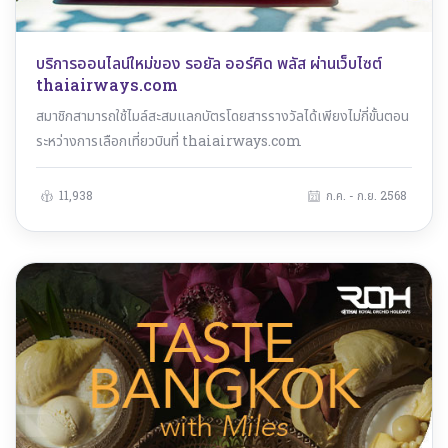
บริการออนไลน์ใหม่ของ รอยัล ออร์คิด พลัส ผ่านเว็บไซต์
thaiairways.com
สมาชิกสามารถใช้ไมล์สะสมแลกบัตรโดยสารรางวัลได้เพียงไม่กี่ขั้นตอน
ระหว่างการเลือกเที่ยวบินที่ thaiairways.com
11,938
ก.ค. - ก.ย. 2568