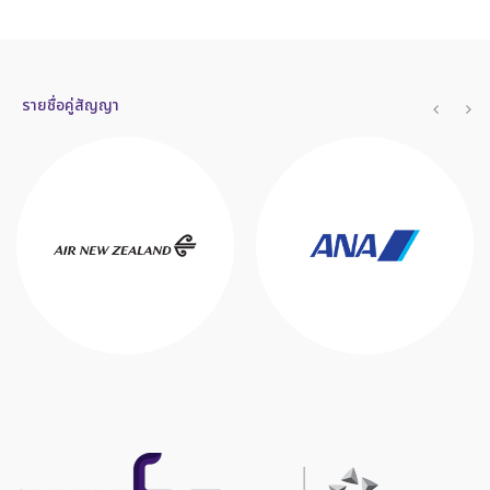
รายชื่อคู่สัญญา