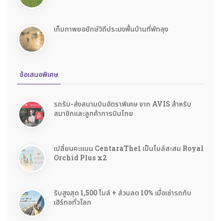
เก็บภาพยอยักษ์วิถีประมงพื้นบ้านที่พัทลุง
ข้อเสนอพิเศษ
รถรับ-ส่งสนามบินอัตราพิเศษ จาก AVIS สำหรับ
สมาชิกและลูกค้าการบินไทย
เปลี่ยนคะแนน CentaraThe1 เป็นไมล์สะสม Royal
Orchid Plus x2
รับสูงสุด 1,500 ไมล์ + ส่วนลด 10% เมื่อเช่ารถกับ
เฮิร์ทซทั่วโลก