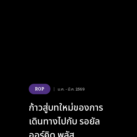
ROP
|
ม.ค. - มี.ค. 2569
ก้าวสู่บทใหม่ของการ
เดินทางไปกับ รอยัล
ออร์คิด พลัส